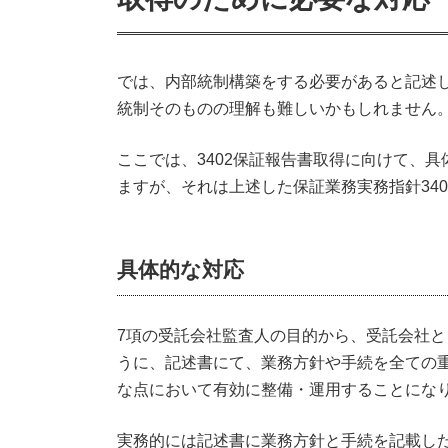
では、内部統制構築をする必要があると記述
統制そのものの理解も難しいかもしれません
ここでは、3402保証報告書取得に向けて、
ますが、それは上述した保証業務実務指針34
具体的な対応
7項の受託会社監査人の目的から、受託会社と
うに、記述書にて、業務方針や手続を全ての
な点において有効に整備・運用することにな
実務的には記述書に業務方針と手続を記載し