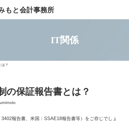
みもと会計事務所
IT関係
とは？
制の保証報告書とは？
e-umimoto
402報告書、米国：SSAE18報告書等）をご存じでしょ