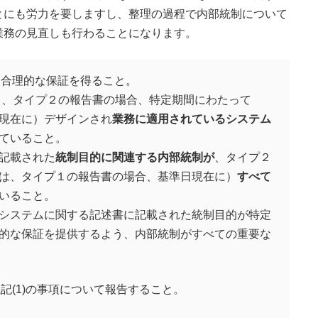
とにも労力を要しますし、整理の過程で内部統制について
業務の見直しも行わることになります。
る合理的な保証を得ること。
 、タイプ２の報告書の場合、特定期間にわたって
現在に）デザインされ
業務に適用されているシステム
ていること。
記載された
統制目的に関連する内部統制が
、タイプ２
は、タイプ１の報告書の場合、基準日現在に）
すべて
いること。
システムに関する記述書に記載された統制目的が特定
的な保証を提供するよう、内部統制がすべての重要な
記(1)の事項について報告すること。