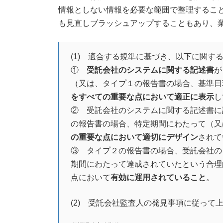
情報としない情報を必要な範囲で整理するこ
も見直しブラッシュアップすることもあり、
(1) 適合する規準に基づき、以下に関す
①
受託会社のシステムに関する記述書
が
（又は、タイプ１の報告書の場合、基準日
をすべての重要な点において適正に表示
し
② 受託会社のシステムに関する記述書に
の報告書の場合、特定期間にわたって（又
の重要な点において適切にデザイン
されて
③ タイプ２の報告書の場合、受託会社の
期間にわたって達成されていたという合理
点において
有効に運用されていること
。
(2) 受託会社監査人の発見事項に従って上