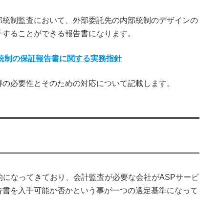
部統制監査において、外部委託先の内部統制のデザインの
手することができる報告書になります。
部統制の保証報告書に関する実務指針
得の必要性とそのための対応について記載します。
的になってきており、会計監査が必要な会社がASPサービ
告書を入手可能か否かという事が一つの選定基準になって