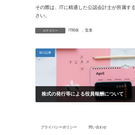
その際は、ITに精通した公認会計士が所属す
さい。
IT関係
、
監査
カテゴリー
前の記事
株式の発行等による役員報酬について
2022年5月4日
プライバシーポリシー
問い合わせ