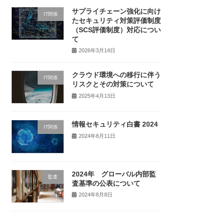
サプライチェーン強化に向け
IT関係
たセキュリティ対策評価制度
（SCS評価制度）対応につい
て
2026年3月14日
クラウド環境への移行に伴う
IT関係
リスクとその対策について
2025年4月13日
情報セキュリティ白書 2024
IT関係
2024年8月11日
2024年 グローバル内部監
監査
査基準の公表について
2024年8月8日