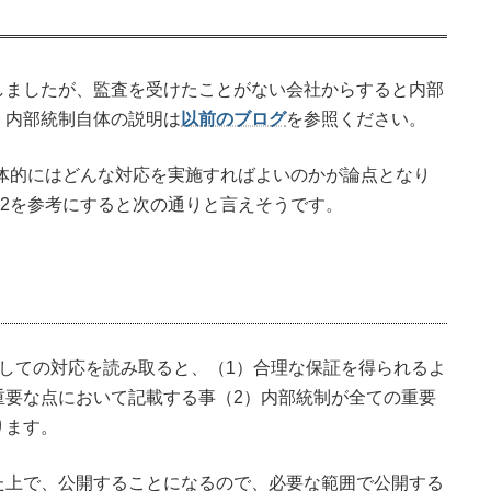
しましたが、監査を受けたことがない会社からすると内部
。内部統制自体の説明は
以前のブログ
を参照ください。
具体的にはどんな対応を実施すればよいのかが論点となり
02を参考にすると次の通りと言えそうです。
しての対応を読み取ると、（1）合理な保証を得られるよ
重要な点において記載する事（2）内部統制が全ての重要
ります。
た上で、公開することになるので、必要な範囲で公開する