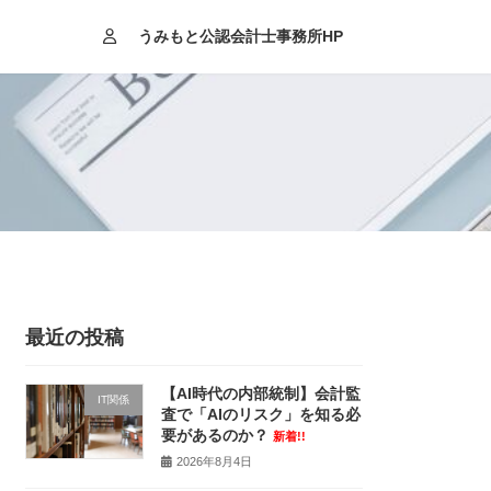
うみもと公認会計士事務所HP
最近の投稿
【AI時代の内部統制】会計監
IT関係
査で「AIのリスク」を知る必
要があるのか？
新着!!
2026年8月4日