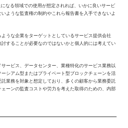
象になる領域での使用が想定されれば、いかに良いサービ
ないような監査権の制約やこれら報告書を入手できないよ
。
るような企業をターゲットとしているサービス提供会社
検討することが必要なのではないかと個人的には考えてい
ドサービス、データセンター、業種特化のサービス業務以
ソーシアム型またはプライベート型ブロックチェーンを活
受託業務を対象と想定しており、多くの顧客から業務委託
チェーンの監査コストや労力を考えた取得のための、内部