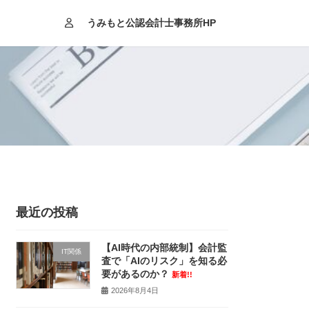
うみもと公認会計士事務所HP
最近の投稿
【AI時代の内部統制】会計監
IT関係
査で「AIのリスク」を知る必
要があるのか？
新着!!
2026年8月4日