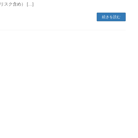
リスク含め） […]
続きを読む