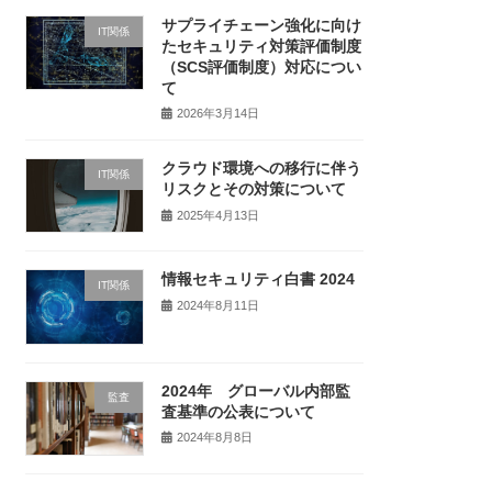
サプライチェーン強化に向け
IT関係
たセキュリティ対策評価制度
（SCS評価制度）対応につい
て
2026年3月14日
クラウド環境への移行に伴う
IT関係
リスクとその対策について
2025年4月13日
情報セキュリティ白書 2024
IT関係
2024年8月11日
2024年 グローバル内部監
監査
査基準の公表について
2024年8月8日