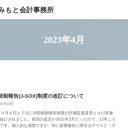
みもと会計事務所
2023年4月
統制報告(J-SOX)制度の改訂について
3年4月13日
3年４月６日と７日に内部統制報告制度の評価監査基準とその実施
改訂されました。前回の改定が2011年3月だったので、12年ぶり
です。個人的な感想ですが、特に財務報告に関するITリスク（サ