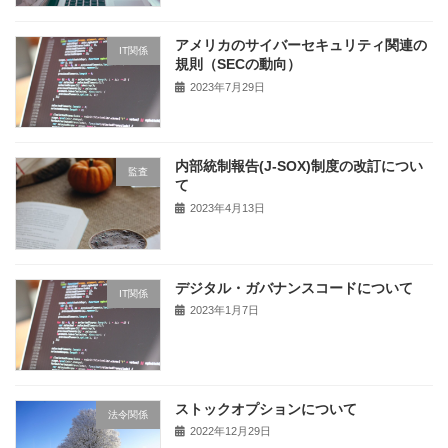
アメリカのサイバーセキュリティ関連の
IT関係
規則（SECの動向）
2023年7月29日
内部統制報告(J-SOX)制度の改訂につい
監査
て
2023年4月13日
デジタル・ガバナンスコードについて
IT関係
2023年1月7日
ストックオプションについて
法令関係
2022年12月29日