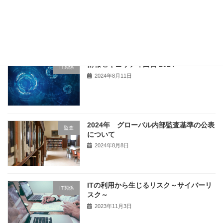
クラウド環境への移行に伴うリスクとそ
IT関係
の対策について
2025年4月13日
情報セキュリティ白書 2024
IT関係
2024年8月11日
2024年 グローバル内部監査基準の公表
監査
について
2024年8月8日
ITの利用から生じるリスク～サイバーリ
IT関係
スク～
2023年11月3日