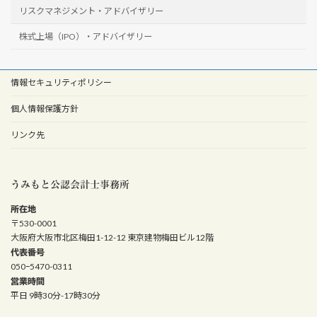
リスクマネジメント・アドバイザリー
株式上場（IPO）・アドバイザリー
情報セキュリティポリシー
個人情報保護方針
リンク先
うみもと公認会計士事務所
所在地
〒530-0001
大阪府大阪市北区梅田1-12-12 東京建物梅田ビル12階
代表番号
050ｰ5470-0311
営業時間
平日 9時30分-17時30分