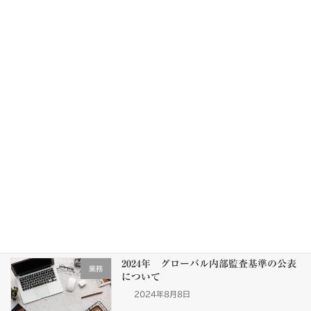
【AI時代の内部統制】会計監査で「AIの
業務
リスク」を知る必要があるのか？
新着!!
2026年8月4日
サプライチェーン強化に向けたセキュリ
その他
ティ対策評価制度（SCS評価制度）対応
に関する診断支援サービスを提供してお
ります。
2026年3月14日
情報セキュリティ白書2024の発行につい
業務
て
2024年8月11日
2024年 グローバル内部監査基準の公表
業務
について
2024年8月8日