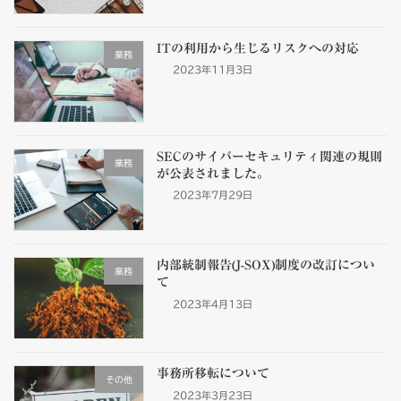
ITの利用から生じるリスクへの対応
業務
2023年11月3日
SECのサイバーセキュリティ関連の規則
業務
が公表されました。
2023年7月29日
内部統制報告(J-SOX)制度の改訂につい
業務
て
2023年4月13日
事務所移転について
その他
2023年3月23日