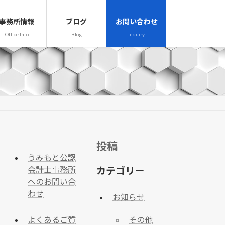
事務所情報
ブログ
お問い合わせ
Office Info
Blog
Inquiry
投稿
うみもと公認
会計士事務所
カテゴリー
へのお問い合
わせ
お知らせ
その他
よくあるご質