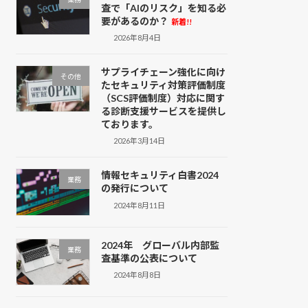
査で「AIのリスク」を知る必
要があるのか？
新着!!
2026年8月4日
サプライチェーン強化に向け
その他
たセキュリティ対策評価制度
（SCS評価制度）対応に関す
る診断支援サービスを提供し
ております。
2026年3月14日
情報セキュリティ白書2024
業務
の発行について
2024年8月11日
2024年 グローバル内部監
業務
査基準の公表について
2024年8月8日