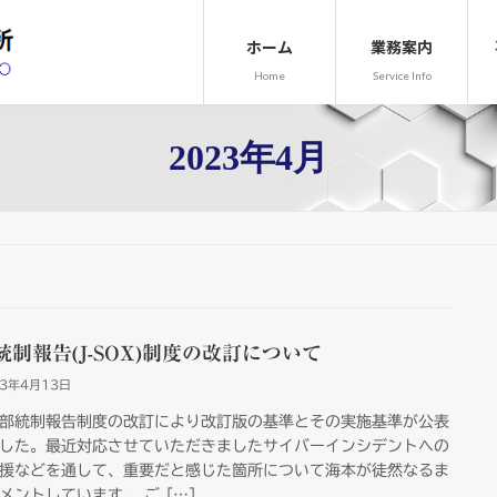
ホーム
業務案内
Home
Service Info
2023年4月
統制報告(J-SOX)制度の改訂について
23年4月13日
部統制報告制度の改訂により改訂版の基準とその実施基準が公表
した。最近対応させていただきましたサイバーインシデントへの
援などを通して、重要だと感じた箇所について海本が徒然なるま
メントしています。 ご […]