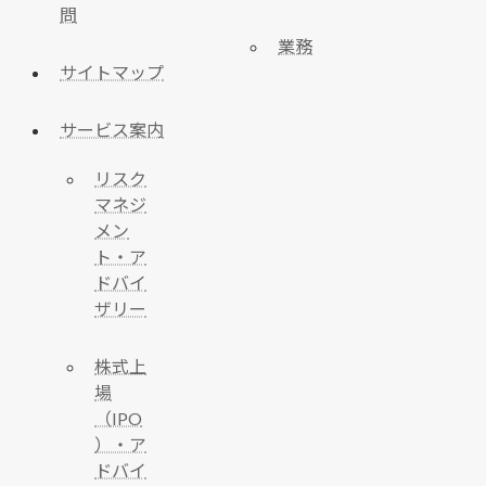
問
業務
サイトマップ
サービス案内
リスク
マネジ
メン
ト・ア
ドバイ
ザリー
株式上
場
（IPO
）・ア
ドバイ